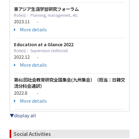
東アジア生涯学習研究フォーラム
Role(s)： Planning, management, etc.
2023.11
-
More details
Education at a Glance 2022
Role(s)： Supervision (editorial)
2022.12
-
More details
第61回社会教育研究全国集会(九州集会）（担当：日韓交
流分科会通訳）
2022.8
-
More details
▼display all
Social Activities