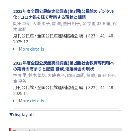
2023年度全国公民館実態調査(第3回)公民館のデジタル
化 : コロナ禍を経て考察する現状と課題
岡田 卓朗, 大磯 恵子, 詹 瞻, 豊田 明子, 金 亨善, 林 知里, 鈴
木 繁聡
月刊公民館 / 全国公民館連絡協議会 編 ( 823 ) 41 - 46
2025.12
More details
2023年度全国公民館実態調査(第2回)社会教育専門職へ
の期待の高まりと配置,養成,活躍機会の現状
林 知里, 鈴木 繁聡, 大磯 恵子, 岡田 卓朗, 詹 瞻, 豊田 明子,
金 亨善
月刊公民館 / 全国公民館連絡協議会 編 ( 822 ) 41 - 48
2025.11
More details
▼display all