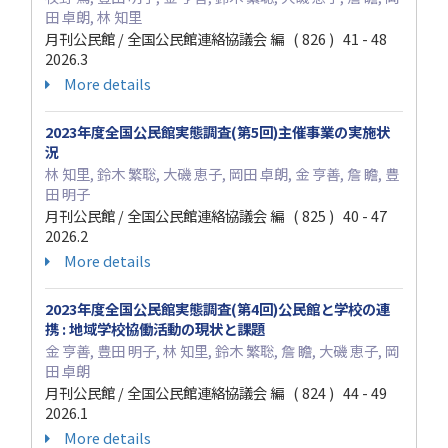
田 卓朗, 林 知里
月刊公民館 / 全国公民館連絡協議会 編 ( 826 ) 41 - 48
2026.3
More details
2023年度全国公民館実態調査(第5回)主催事業の実施状
況
林 知里, 鈴木 繁聡, 大磯 恵子, 岡田 卓朗, 金 亨善, 詹 瞻, 豊
田 明子
月刊公民館 / 全国公民館連絡協議会 編 ( 825 ) 40 - 47
2026.2
More details
2023年度全国公民館実態調査(第4回)公民館と学校の連
携 : 地域学校協働活動の現状と課題
金 亨善, 豊田 明子, 林 知里, 鈴木 繁聡, 詹 瞻, 大磯 恵子, 岡
田 卓朗
月刊公民館 / 全国公民館連絡協議会 編 ( 824 ) 44 - 49
2026.1
More details