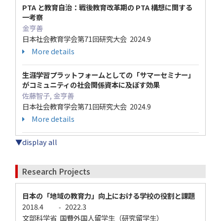
PTA と教育自治：戦後教育改革期の PTA 構想に関する
一考察
金亨善
日本社会教育学会第71回研究大会 2024.9
More details
生涯学習プラットフォームとしての「サマーセミナー」
がコミュニティの社会関係資本に及ぼす効果
佐藤智子, 金亨善
日本社会教育学会第71回研究大会 2024.9
More details
▼display all
Research Projects
日本の「地域の教育力」向上における学校の役割と課題
2018.4
2022.3
-
文部科学省 国費外国人留学生（研究留学生）