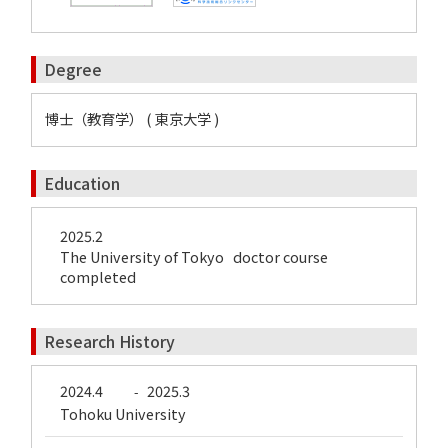
Degree
博士（教育学） ( 東京大学 )
Education
2025.2
The University of Tokyo doctor course
completed
Research History
2024.4
2025.3
-
Tohoku University