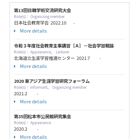
第13回日韓学術交流研究大会
Role(s)： Organizing member
日本社会教育学会
2022.10
-
More details
令和３年度社会教育主事講習［Ａ］－社会学習概論
Role(s)： Appearance, Lecturer
北海道立生涯学習推進センター
2021.7
-
More details
2020 東アジア生涯学習研究フォーラム
Role(s)： Informant, Organizing member
2021.2
-
More details
第35回松本市公民館研究集会
Role(s)： Appearance
2020.2
-
More details