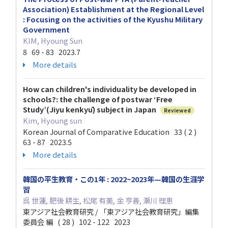
Association) Establishment at the Regional Level
: Focusing on the activities of the Kyushu Military
Government
KIM, Hyoung Sun
8 69 - 83 2023.7
More details
How can children's individuality be developed in
schools?: the challenge of postwar ‘Free
Study’(Jiyu kenkyū) subject in Japan
Reviewed
Kim, Hyoung sun
Korean Journal of Comparative Education 33 ( 2 )
63 - 87 2023.5
More details
韓国の平生教育・この1年 : 2022~2023年—韓国の生涯学
習
呉 世蓮, 肥後 耕生, 松尾 有美, 金 亨善, 瀬川 理恵
東アジア社会教育研究 / 「東アジア社会教育研究」編集
委員会 編 ( 28 ) 102 - 122 2023