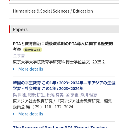
Humanities & Social Sciences / Education
Papers
PTAと教育自治：戦後改革期のPTA導入に関する歴史的
考察
Reviewed
金亨善
東京大学大学院教育学研究科 博士学位論文 2025.2
More details
韓国の平生教育 この1年 : 2023~2024年—東アジアの生涯
学習・社会教育 この1年 : 2023~2024年
呉 世蓮, 肥後 耕生, 松尾 有美, 金 亨善, 瀬川 理恵
東アジア社会教育研究 / 「東アジア社会教育研究」編集
委員会 編 ( 29 ) 116 - 132 2024
More details
The Process of Post-war PTA (Parent-Teacher