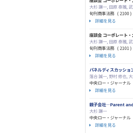
座談会 コーポレート・
大杉 謙一, 田原 泰雅, 武
旬刊商事法務 ( 2100 ) 
詳細を見る
座談会 コーポレート・
大杉 謙一, 田原 泰雅, 武
旬刊商事法務 ( 2101 ) 
詳細を見る
パネルディスカッション
落合 誠一, 野村 修也, 
中央ロー・ジャーナル 12 ( 
詳細を見る
親子会社—Parent a
大杉 謙一
中央ロー・ジャーナル 12 ( 
詳細を見る