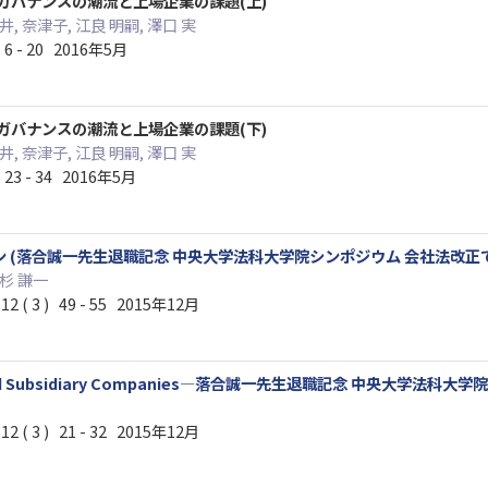
ガバナンスの潮流と上場企業の課題(上)
井, 奈津子, 江良 明嗣, 澤口 実
6 - 20 2016年5月
ガバナンスの潮流と上場企業の課題(下)
井, 奈津子, 江良 明嗣, 澤口 実
23 - 34 2016年5月
 (落合誠一先生退職記念 中央大学法科大学院シンポジウム 会社法改正
大杉 謙一
3 ) 49 - 55 2015年12月
nd Subsidiary Companies—落合誠一先生退職記念 中央大学
3 ) 21 - 32 2015年12月