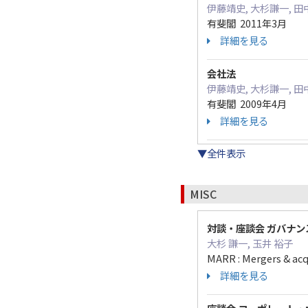
伊藤靖史, 大杉謙一, 田
有斐閣 2011年3月
詳細を見る
会社法
伊藤靖史, 大杉謙一, 田
有斐閣 2009年4月
詳細を見る
▼全件表示
MISC
対談・座談会 ガバナン
大杉 謙一, 玉井 裕子
MARR : Mergers & acq
詳細を見る