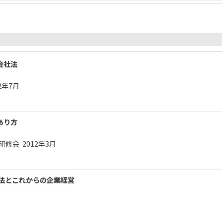
会社法
2年7月
あり方
修会 2012年3月
社法とこれからの企業経営