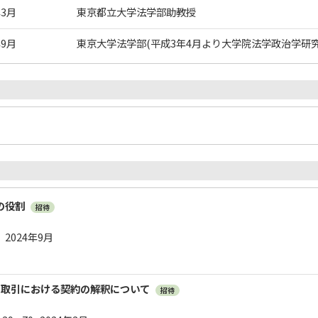
年3月
東京都立大学法学部助教授
年9月
東京大学法学部(平成3年4月より大学院法学政治学研究
の役割
招待
23 2024年9月
の取引における契約の解釈について
招待