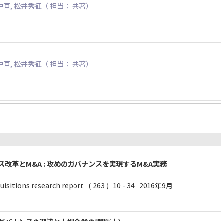
中亘, 松井秀征（ 担当： 共著）
中亘, 松井秀征（ 担当： 共著）
ス改革とM&A : 攻めのガバナンスを実現するM&A実務
uisitions research report ( 263 ) 10 - 34 2016年9月