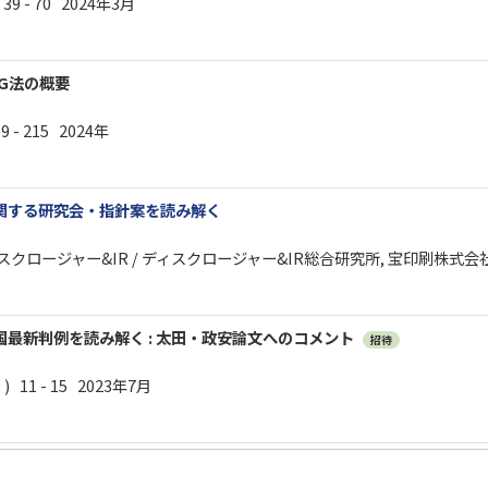
 39 - 70 2024年3月
G法の概要
9 - 215 2024年
関する研究会・指針案を読み解く
 = ディスクロージャー&IR / ディスクロージャー&IR総合研究所, 宝印刷株式会社 編
最新判例を読み解く : 太田・政安論文へのコメント
招待
 11 - 15 2023年7月