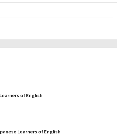
 Learners of English
apanese Learners of English