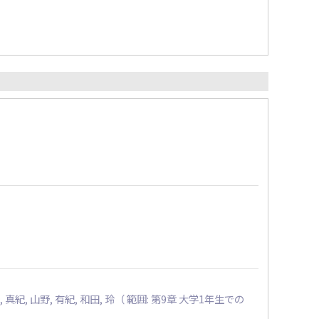
崎, 真紀, 山野, 有紀, 和田, 玲（ 範囲: 第9章 大学1年生での