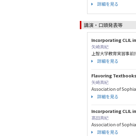
詳細を見る
講演・口頭発表等
Incorporating CLIL i
矢崎真紀
上智大学教育実習事前指導/Asso
詳細を見る
Flavoring Textbooks
矢崎真紀
Association of Soph
詳細を見る
Incorporating CLIL i
髙田真紀
Association of Soph
詳細を見る