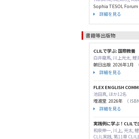
Sophia TESOL Forum 
詳細を見る
書籍等出版物
CLILで学ぶ: 国際教養
白井龍馬, 川上光太, 
朝日出版 2026年1月
（
詳細を見る
FLEX ENGLISH COMMU
池田真, ほか12名
増進堂 2026年
（ ISBN
詳細を見る
実践例に学ぶ！CLIL
和泉伸一, 川上, 光太, 鯉
CLIL実践, 第11章 CL