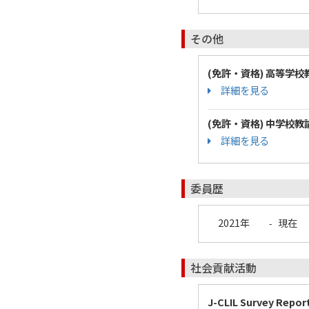
その他
(免許・資格) 高等学校
詳細を見る
(免許・資格) 中学校教
詳細を見る
委員歴
2021年
現在
-
社会貢献活動
J-CLIL Survey Repor