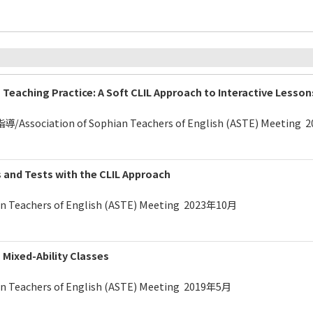
n Teaching Practice: A Soft CLIL Approach to Interactive Lesso
ciation of Sophian Teachers of English (ASTE) Meeting
 and Tests with the CLIL Approach
ian Teachers of English (ASTE) Meeting 2023年10月
n Mixed-Ability Classes
ian Teachers of English (ASTE) Meeting 2019年5月