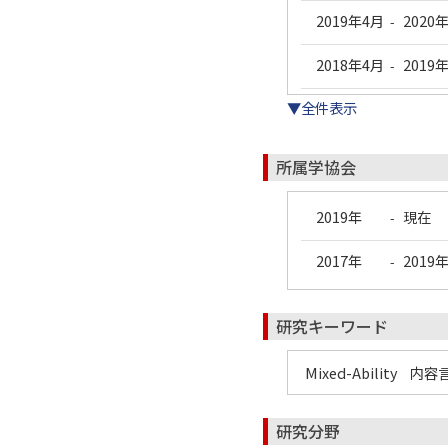
2019年4月
2020
-
2018年4月
2019
-
▼全件表示
所属学協会
2019年
現在
-
2017年
2019
-
研究キーワード
Mixed-Ability
内容言
研究分野