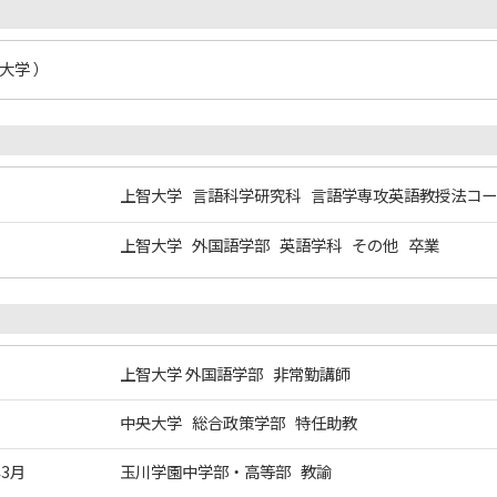
大学 ）
上智大学 言語科学研究科 言語学専攻英語教授法コー
上智大学 外国語学部 英語学科 その他 卒業
上智大学 外国語学部 非常勤講師
中央大学 総合政策学部 特任助教
年3月
玉川学園中学部・高等部 教諭