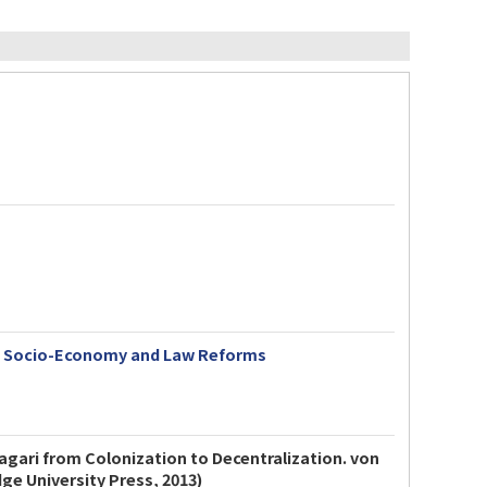
ng Socio-Economy and Law Reforms
agari from Colonization to Decentralization. von
 University Press, 2013)