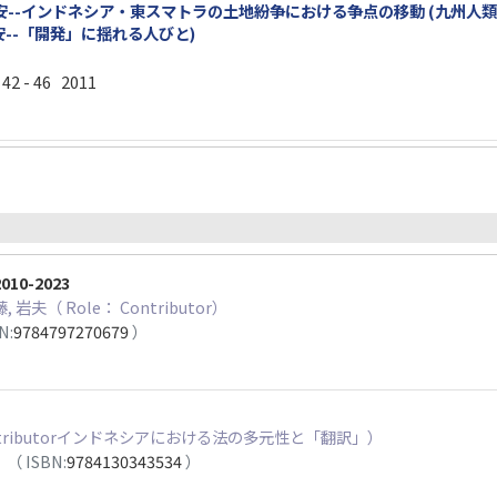
--インドネシア・東スマトラの土地紛争における争点の移動 (九州人類学研
安--「開発」に揺れる人びと)
2 - 46 2011
0-2023
, 岩夫（ Role： Contributor）
N:
9784797270679
）
Contributorインドネシアにおける法の多元性と「翻訳」）
3
（ ISBN:
9784130343534
）