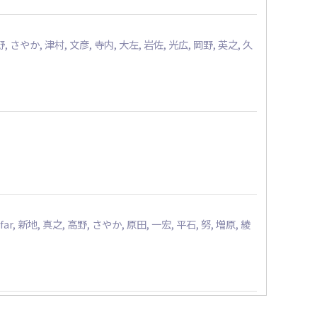
野, さやか, 津村, 文彦, 寺内, 大左, 岩佐, 光広, 岡野, 英之, 久
afar, 新地, 真之, 高野, さやか, 原田, 一宏, 平石, 努, 増原, 綾