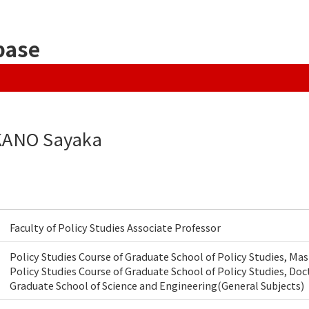
base
ANO Sayaka
Faculty of Policy Studies Associate Professor
Policy Studies Course of Graduate School of Policy Studies, Ma
Policy Studies Course of Graduate School of Policy Studies, Do
Graduate School of Science and Engineering(General Subjects)