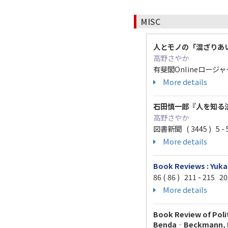
MISC
⼈とモノの「混ざりあ
高野さやか
有斐閣Onlineロージャー
More details
石田慎一郎『人を知る
高野さやか
図書新聞 ( 3445 ) 5 - 
More details
Book Reviews : Yuk
86 ( 86 ) 211 - 215 2
More details
Book Review of Polit
Benda‐Beckmann, Fr