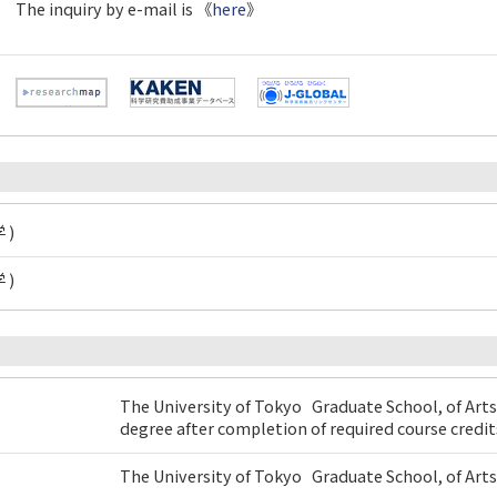
The inquiry by e-mail is 《
here
》
 )
 )
The University of Tokyo Graduate School, of Art
degree after completion of required course credit
The University of Tokyo Graduate School, of Ar