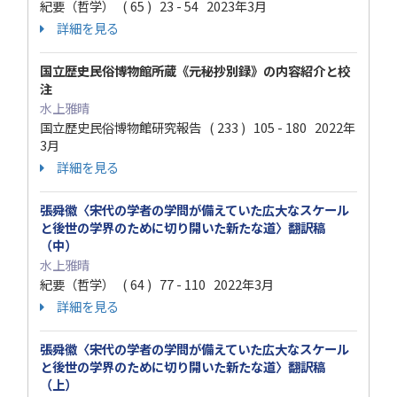
紀要（哲学） ( 65 ) 23 - 54 2023年3月
詳細を見る
国立歴史民俗博物館所蔵《元秘抄別録》の内容紹介と校
注
水上雅晴
国立歴史民俗博物館研究報告 ( 233 ) 105 - 180 2022年
3月
詳細を見る
張舜徽〈宋代の学者の学問が備えていた広大なスケール
と後世の学界のために切り開いた新たな道〉翻訳稿
（中）
水上雅晴
紀要（哲学） ( 64 ) 77 - 110 2022年3月
詳細を見る
張舜徽〈宋代の学者の学問が備えていた広大なスケール
と後世の学界のために切り開いた新たな道〉翻訳稿
（上）