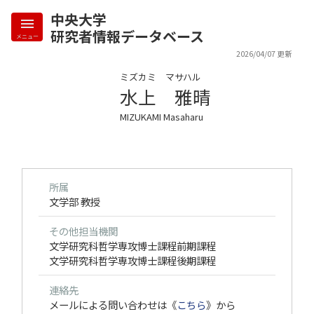
中央大学
研究者情報データベース
メニュー
2026/04/07 更新
ミズカミ マサハル
水上 雅晴
MIZUKAMI Masaharu
所属
文学部 教授
その他担当機関
文学研究科哲学専攻博士課程前期課程
文学研究科哲学専攻博士課程後期課程
連絡先
メールによる問い合わせは《
こちら
》から