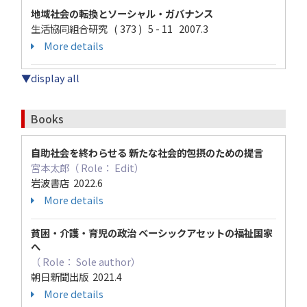
地域社会の転換とソーシャル・ガバナンス
生活協同組合研究 ( 373 ) 5 - 11 2007.3
More details
▼display all
Books
自助社会を終わらせる 新たな社会的包摂のための提言
宮本太郎（ Role： Edit）
岩波書店 2022.6
More details
貧困・介護・育児の政治 ベーシックアセットの福祉国家
へ
（ Role： Sole author）
朝日新聞出版 2021.4
More details