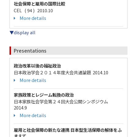
社会保障と雇用の国際比較
CEL ( 94 ) 2010.10
More details
▼display all
Presentations
政治改革以後の福祉政治
日本政治学会２０１４年度大会共通論題 2014.10
More details
家族政策とレジーム転換の政治
日本家族社会学会第２４回大会公開シンポジウム
2014.9
More details
雇用と社会保障の新たな連携 日本型生活保障の解体をふ
まえて