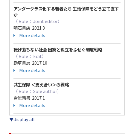
アンダークラス化する若者たち 生活保障をどう立て直す
か
（ Role： Joint editor）
明石書店 2021.3
More details
転げ落ちない社会 困窮と孤立をふせぐ制度戦略
（ Role： Edit）
勁草書房 2017.10
More details
共生保障 ＜支え合い＞の戦略
（ Role： Sole author）
岩波新書 2017.1
More details
▼display all