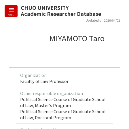
CHUO UNIVERSITY
Academic Researcher Database
Menu
Updated on 2026/04/02
MIYAMOTO Taro
Organization
Faculty of Law Professor
Other responsible organization
Political Science Course of Graduate School
of Law, Master's Program
Political Science Course of Graduate School
of Law, Doctoral Program