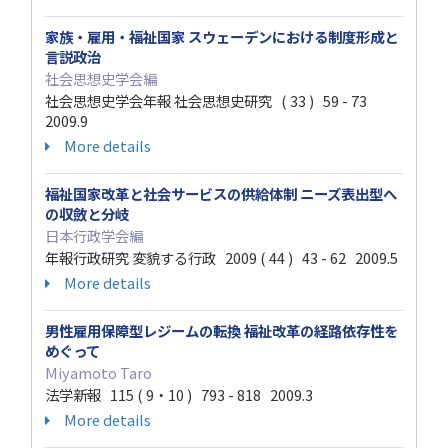
家族・雇用・福祉国家 スウェーデンにおける制度形成と
言説政治
社会思想史学会編
社会思想史学会年報 社会思想史研究 ( 33 ) 59 - 73
2009.9
More details
福祉国家改革と社会サービスの供給体制 ニーズ表出型へ
の収斂と分岐
日本行政学会編
年報行政研究 変貌する行政 2009 ( 44 ) 43 - 62 2009.5
More details
男性雇用保障型レジームの転換 福祉改革の経路依存性を
めぐって
Miyamoto Taro
法学新報 115 ( 9・10 ) 793 - 818 2009.3
More details