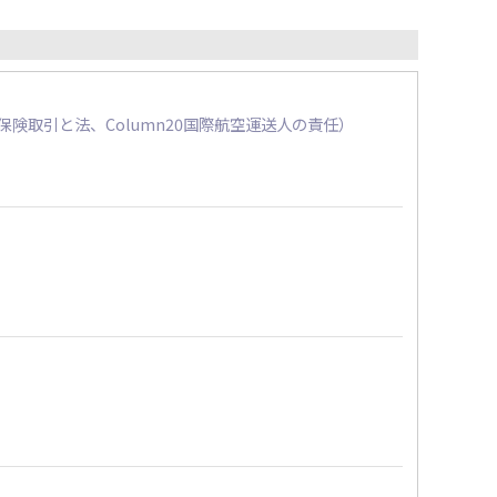
引・保険取引と法、Column20国際航空運送人の責任）