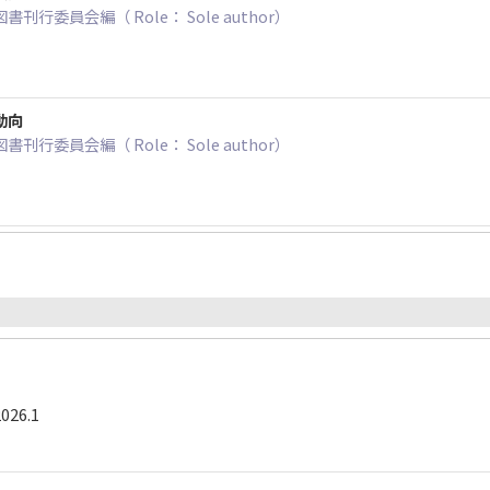
行委員会編（ Role： Sole author）
動向
行委員会編（ Role： Sole author）
026.1