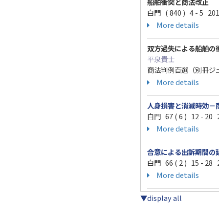
船舶衝突と商法改正
白門 ( 840 ) 4 - 5 201
More details
双方過失による船舶の
平泉貴士
商法判例百選（別冊ジュリスト）
More details
人身損害と消滅時効－
白門 67 ( 6 ) 12 - 20 
More details
合意による出訴期間の
白門 66 ( 2 ) 15 - 28 
More details
▼display all