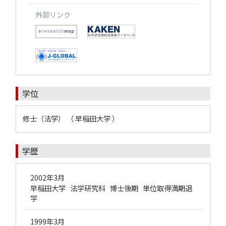
外部リンク
学位
修士（法学） （ 早稲田大学 ）
学歴
2002年3月
早稲田大学 法学研究科 博士後期 単位取得満期退
学
1999年3月