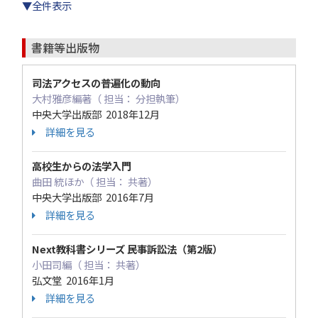
▼全件表示
書籍等出版物
司法アクセスの普遍化の動向
大村雅彦編著（ 担当： 分担執筆）
中央大学出版部 2018年12月
詳細を見る
高校生からの法学入門
曲田 統ほか（ 担当： 共著）
中央大学出版部 2016年7月
詳細を見る
Next教科書シリーズ 民事訴訟法（第2版）
小田司編（ 担当： 共著）
弘文堂 2016年1月
詳細を見る