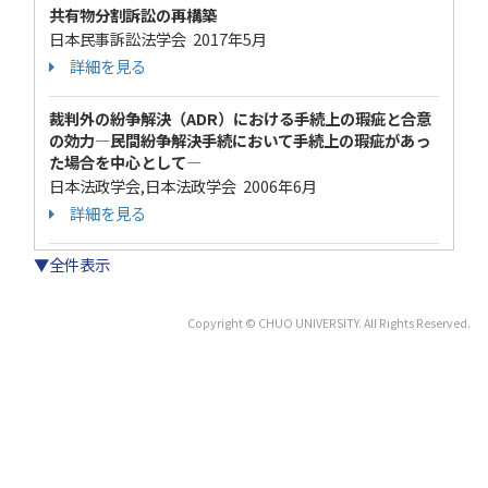
共有物分割訴訟の再構築
日本民事訴訟法学会 2017年5月
詳細を見る
裁判外の紛争解決（ADR）における手続上の瑕疵と合意
の効力―民間紛争解決手続において手続上の瑕疵があっ
た場合を中心として―
日本法政学会,日本法政学会 2006年6月
詳細を見る
▼全件表示
Copyright © CHUO UNIVERSITY. All Rights Reserved.