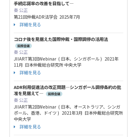
手続応諾率の改善を目指して―
秦 公正
第21回仲裁ADR法学会 2025年7月
詳細を見る
コロナ後を見据えた国際仲裁・国際調停の活用法
国際会議
秦 公正
JIIART第3回Webinar ( 日本、シンガポール ) 2021年
11月 日本仲裁総合研究所 中央大学
詳細を見る
ADR利用促進法の改正問題―シンガポール調停条約の批
准を見据えて―
国際会議
秦 公正
JIIART第2回Webinar ( 日本、オーストラリア、シンガ
ポール、香港、ドイツ ) 2021年3月 日本仲裁総合研究所
中央大学
詳細を見る