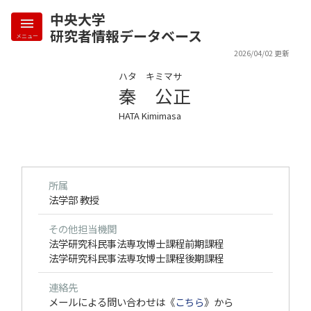
中央大学
研究者情報データベース
メニュー
2026/04/02 更新
ハタ キミマサ
秦 公正
HATA Kimimasa
所属
法学部 教授
その他担当機関
法学研究科民事法専攻博士課程前期課程
法学研究科民事法専攻博士課程後期課程
連絡先
メールによる問い合わせは《
こちら
》から