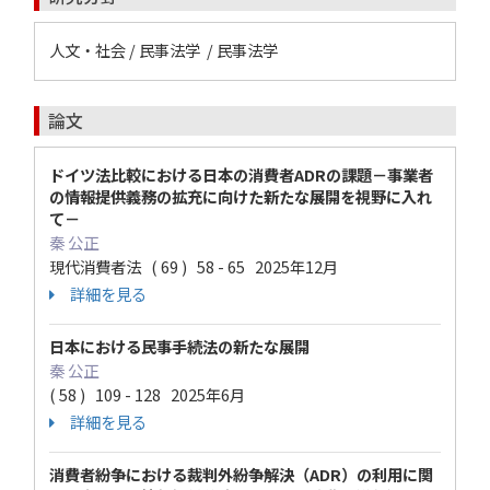
人文・社会 / 民事法学 / 民事法学
論文
ドイツ法比較における日本の消費者ADRの課題－事業者
の情報提供義務の拡充に向けた新たな展開を視野に入れ
て－
秦 公正
現代消費者法 ( 69 ) 58 - 65 2025年12月
詳細を見る
日本における民事手続法の新たな展開
秦 公正
( 58 ) 109 - 128 2025年6月
詳細を見る
消費者紛争における裁判外紛争解決（ADR）の利用に関