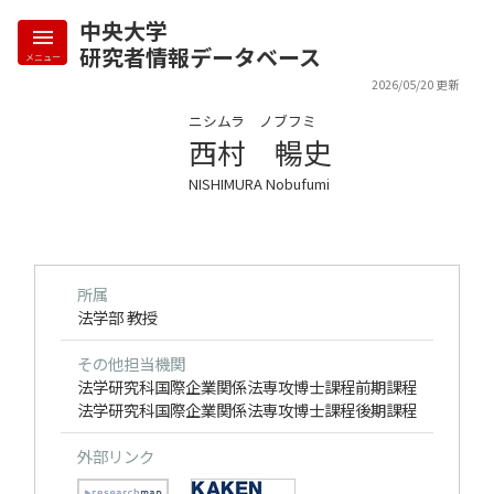
中央大学
研究者情報データベース
メニュー
2026/05/20 更新
ニシムラ ノブフミ
西村 暢史
NISHIMURA Nobufumi
所属
法学部 教授
その他担当機関
法学研究科国際企業関係法専攻博士課程前期課程
法学研究科国際企業関係法専攻博士課程後期課程
外部リンク