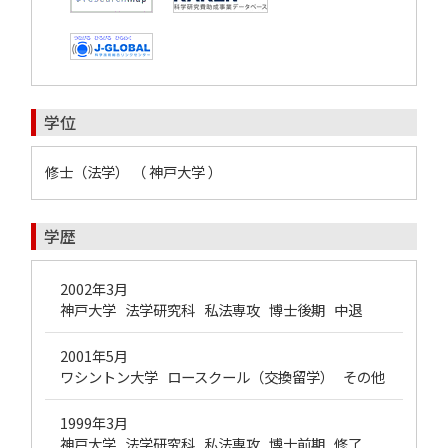
学位
修士（法学） （ 神戸大学 ）
学歴
2002年3月
神戸大学 法学研究科 私法専攻 博士後期 中退
2001年5月
ワシントン大学 ロースクール（交換留学） その他
1999年3月
神戸大学 法学研究科 私法専攻 博士前期 修了