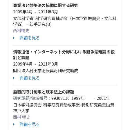
事業法と競争法の協働に関する研究
2009年4月
2011年3月
-
文部科学省 科学研究費補助金（日本学術振興会・文部科
学省）－若手研究(B)
西村暢史
詳細を見る
情報通信・インターネット分野における競争法理論の役
割と課題
2009年4月
2011年3月
-
財団法人村田学術振興財団研究助成
詳細を見る
垂直的取引制限と競争法上の課題
研究課題/領域番号：
99J08116
1999年
2001年
-
日本学術振興会 科学研究費助成事業 特別研究員奨励費
神戸大学
西村 暢史
詳細を見る