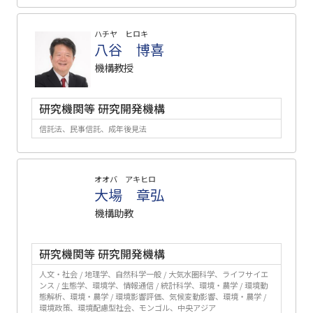
ハチヤ ヒロキ
八谷 博喜
機構教授
研究機関等 研究開発機構
信託法、民事信託、成年後見法
オオバ アキヒロ
大場 章弘
機構助教
研究機関等 研究開発機構
人文・社会 / 地理学、自然科学一般 / 大気水圏科学、ライフサイエ
ンス / 生態学、環境学、情報通信 / 統計科学、環境・農学 / 環境動
態解析、環境・農学 / 環境影響評価、気候変動影響、環境・農学 /
環境政策、環境配慮型社会、モンゴル、中央アジア