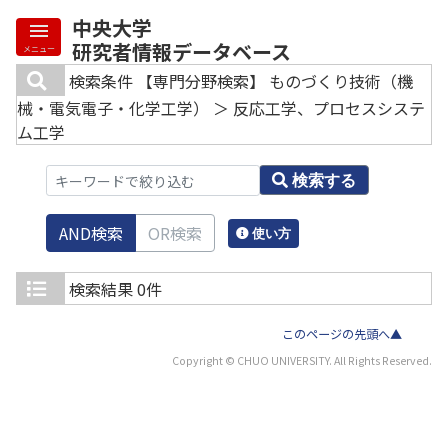
中央大学
研究者情報データベース
メニュー
検索条件
【専門分野検索】 ものづくり技術（機
械・電気電子・化学工学） ＞ 反応工学、プロセスシステ
ム工学
検索する
AND検索
OR検索
使い方
検索結果
0件
このページの先頭へ▲
Copyright © CHUO UNIVERSITY. All Rights Reserved.