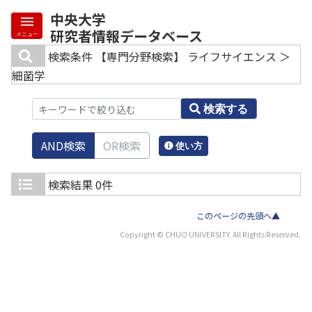
中央大学
研究者情報データベース
メニュー
検索条件
【専門分野検索】 ライフサイエンス ＞
細菌学
検索する
AND検索
OR検索
使い方
検索結果
0件
このページの先頭へ▲
Copyright © CHUO UNIVERSITY. All Rights Reserved.