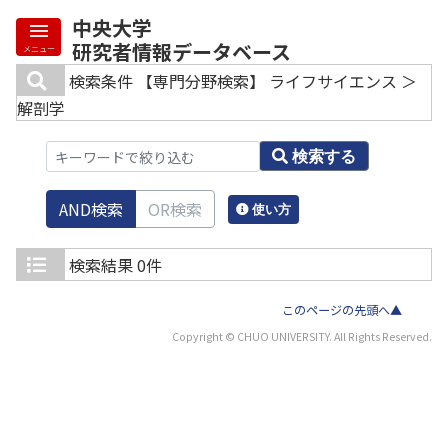
中央大学
研究者情報データベース
メニュー
検索条件
【専門分野検索】 ライフサイエンス ＞
解剖学
検索する
AND検索
OR検索
使い方
検索結果
0件
このページの先頭へ▲
Copyright © CHUO UNIVERSITY. All Rights Reserved.