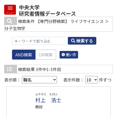
中央大学
研究者情報データベース
メニュー
検索条件
【専門分野検索】 ライフサイエンス ＞
分子生物学
検索する
AND検索
OR検索
使い方
検索結果
3件中1-3件目
表示順：
表示件数：
件ずつ
ムラカミ ヒロシ
村上 浩士
教授