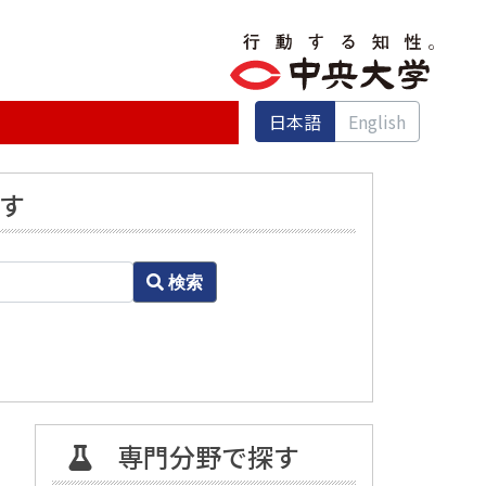
日本語
English
す
検索
専門分野で探す