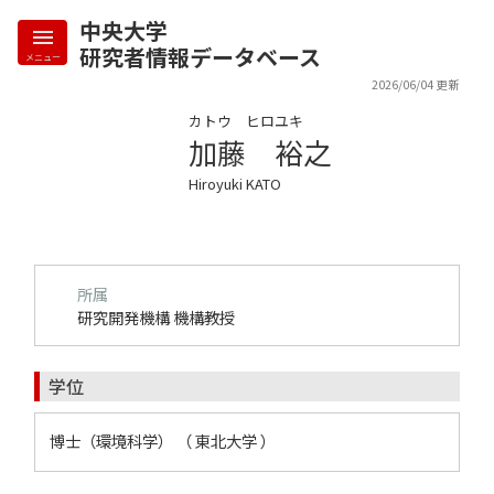
中央大学
研究者情報データベース
メニュー
2026/06/04 更新
カトウ ヒロユキ
加藤 裕之
Hiroyuki KATO
所属
研究開発機構 機構教授
学位
博士（環境科学） （ 東北大学 ）