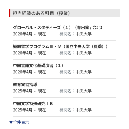
担当経験のある科目（授業）
グローバル・スタディーズ（１）（春出発 / 台北）
2026年4月
現在
機関名：
中央大学
-
短期留学プログラムⅢ・Ⅳ（国立中央大学（夏季））
2026年4月
現在
機関名：
中央大学
-
中国言語文化基礎演習（１）
2026年4月
現在
機関名：
中央大学
-
教育実習指導
2025年4月
現在
機関名：
中央大学
-
中国文学特殊研究ⅠＢ
2025年4月
現在
機関名：
中央大学
-
▼全件表示