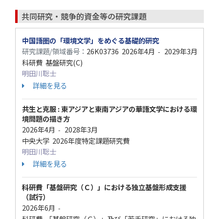
共同研究・競争的資金等の研究課題
中国語圏の「環境文学」をめぐる基礎的研究
研究課題/領域番号：
26K03736
2026年4月
2029年3月
-
科研費 基盤研究(C)
明田川聡士
詳細を見る
共生と克服 : 東アジアと東南アジアの華語文学における環
境問題の描き方
2026年4月
2028年3月
-
中央大学 2026年度特定課題研究費
明田川聡士
詳細を見る
科研費「基盤研究（Ｃ）」における独立基盤形成支援
（試行）
2026年6月
-
科研費 「基盤研究（Ｃ）」及び「若手研究」における独