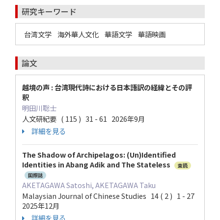
研究キーワード
台湾文学
海外華人文化
華語文学
華語映画
論文
越境の声 : 台湾現代詩における日本語訳の経緯とその評
釈
明田川聡士
人文研紀要 ( 115 ) 31 - 61 2026年9月
詳細を見る
The Shadow of Archipelagos: (Un)Identified
Identities in Abang Adik and The Stateless
査読
国際誌
AKETAGAWA Satoshi, AKETAGAWA Taku
Malaysian Journal of Chinese Studies 14 ( 2 ) 1 - 27
2025年12月
詳細を見る