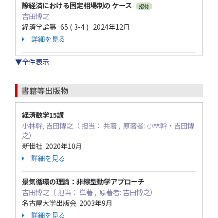
際経済における固定相場制の ケース
招待
吉田博之
経済学論纂 65 ( 3-4 ) 2024年12月
詳細を見る
▼全件表示
書籍等出版物
経済数学15講
小林幹, 吉田博之（ 担当： 共著 , 原著者: 小林幹・吉田博
之）
新世社 2020年10月
詳細を見る
景気循環の理論：非線型動学アプローチ
吉田博之（ 担当： 単著 , 原著者: 吉田博之）
名古屋大学出版会 2003年9月
詳細を見る