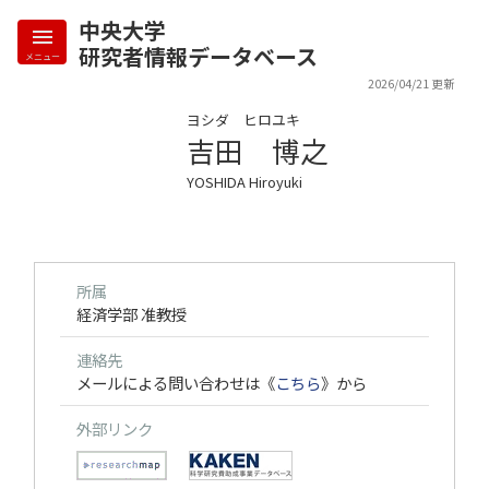
中央大学
研究者情報データベース
メニュー
2026/04/21 更新
ヨシダ ヒロユキ
吉田 博之
YOSHIDA Hiroyuki
所属
経済学部 准教授
連絡先
メールによる問い合わせは《
こちら
》から
外部リンク