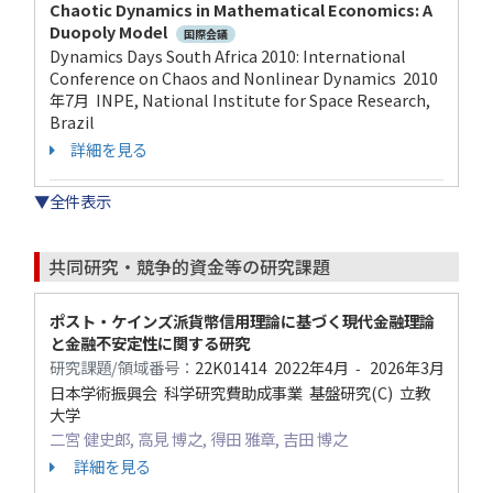
Chaotic Dynamics in Mathematical Economics: A
Duopoly Model
国際会議
Dynamics Days South Africa 2010: International
Conference on Chaos and Nonlinear Dynamics 2010
年7月 INPE, National Institute for Space Research,
Brazil
詳細を見る
▼全件表示
共同研究・競争的資金等の研究課題
ポスト・ケインズ派貨幣信用理論に基づく現代金融理論
と金融不安定性に関する研究
研究課題/領域番号：
22K01414
2022年4月
2026年3月
-
日本学術振興会 科学研究費助成事業 基盤研究(C) 立教
大学
二宮 健史郎, 高見 博之, 得田 雅章, 吉田 博之
詳細を見る