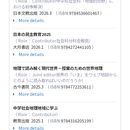
（ Role： Contributor中学校社会科「地理的分野」に
おける紛争解決）
日本文教出版 2026.3
（ ISBN:
9784536601467
）
More details
日本の民主教育2025
（ Role： Contributor社会科分科会報告）
大月書店 2026.1
（ ISBN:
9784272441105
）
More details
地理で読み解く現代世界－授業のための世界地理
（ Role： Joint editor世界の「いま」をウェブ地図から
とのように読み取ればいいのだろうか）
古今書院 2025.3
（ ISBN:
9784772253611
）
More details
中学社会地理地域に学ぶ
（ Role： Contributor）
教育出版 2025.1
（ ISBN:
9784316205199
）
More details