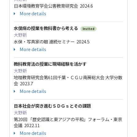
日本環境教育学会公害教育研究会 2024.6
More details
水俣病の授業を教科書から考える
Invited
大野新
水俣・写真家の眼 連続セミナー 2024.5
More details
教科教育法の授業に現場経験を活かす
大野新
地理教育研究会第61回千葉・ＣＧＵ南房総大会 大学分散
会 2023.7
More details
日本社会が突き進むＳＤＧｓとその課題
大野新
第20回 「歴史認識と東アジアの平和」フォーラム・東京
会議 2022.11
More details