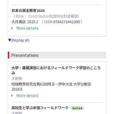
日本の民主教育2024
（ Role： Contributor社会科分科会報告）
大月書店 2025.1
（ ISBN:
9784272441099
）
More details
▼display all
Presentations
大学・基礎演習におけるフィールドワーク学習のこころ
み
大野新
地理教育研究会第62回埼玉・伊奈大会 大学分散会
2024.8
More details
高校生と学ぶ水俣フィールドワーク
Invited
大野新