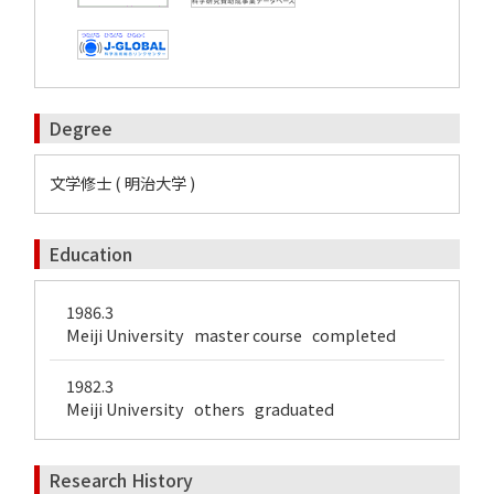
Degree
文学修士 ( 明治大学 )
Education
1986.3
Meiji University master course completed
1982.3
Meiji University others graduated
Research History