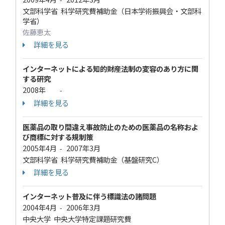
文部科学省 科学研究費補助金（日本学術振興会・文部科
学省）
佐藤恵太
詳細を見る
インターネットによる知的財産法制の変容のあり方に関
する研究
2008年
-
詳細を見る
医薬品の取り間違え事故防止のための医薬品の名称およ
び商標に対する規制策
2005年4月
2007年3月
-
文部科学省 科学研究費補助金（基盤研究C）
詳細を見る
インターネット普及に伴う標識法の諸問題
2004年4月
2006年3月
-
中央大学 中央大学特定課題研究費