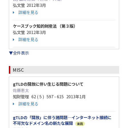
弘文堂 2012年3月
詳細を見る
ケースブック知的財産法 （第３版）
弘文堂 2012年3月
詳細を見る
▼全件表示
MISC
gTLDの開放に伴い生じる問題について
佐藤恵太
知財管理 62 ( 5 ) 597 - 615 2013年1月
詳細を見る
gTLDの「開放」に伴う諸問題―インターネット接続に
不可欠なドメイン名の新たな展開
査読