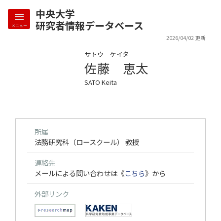
中央大学
研究者情報データベース
メニュー
2026/04/02 更新
サトウ ケイタ
佐藤 恵太
SATO Keita
所属
法務研究科（ロースクール） 教授
連絡先
メールによる問い合わせは《
こちら
》から
外部リンク