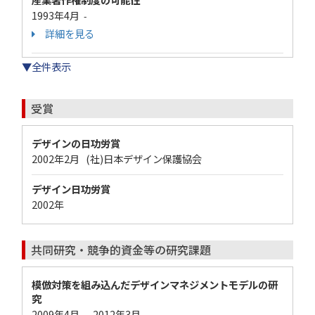
1993年4月
-
詳細を見る
▼全件表示
受賞
デザインの日功労賞
2002年2月 (社)日本デザイン保護協会
デザイン日功労賞
2002年
共同研究・競争的資金等の研究課題
模倣対策を組み込んだデザインマネジメントモデルの研
究
2009年4月
2012年3月
-