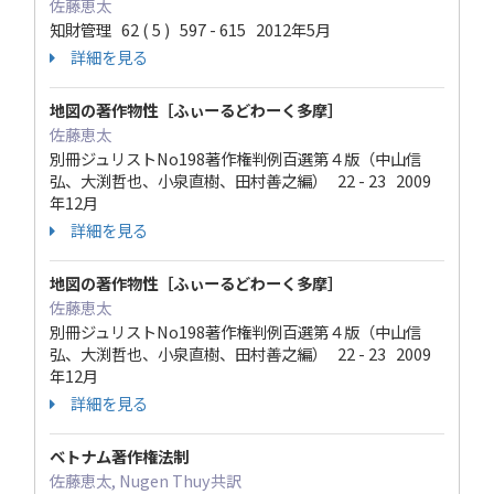
佐藤恵太
知財管理 62 ( 5 ) 597 - 615 2012年5月
詳細を見る
地図の著作物性［ふぃーるどわーく多摩］
佐藤恵太
別冊ジュリストNo198著作権判例百選第４版（中山信
弘、大渕哲也、小泉直樹、田村善之編） 22 - 23 2009
年12月
詳細を見る
地図の著作物性［ふぃーるどわーく多摩］
佐藤恵太
別冊ジュリストNo198著作権判例百選第４版（中山信
弘、大渕哲也、小泉直樹、田村善之編） 22 - 23 2009
年12月
詳細を見る
ベトナム著作権法制
佐藤恵太, Nugen Thuy共訳