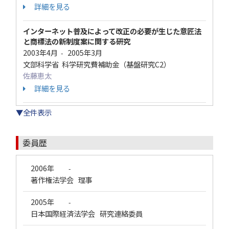
詳細を見る
インターネット普及によって改正の必要が生じた意匠法
と商標法の新制度案に関する研究
2003年4月
2005年3月
-
文部科学省 科学研究費補助金（基盤研究C2）
佐藤恵太
詳細を見る
▼全件表示
委員歴
2006年
-
著作権法学会 理事
2005年
-
日本国際経済法学会 研究連絡委員