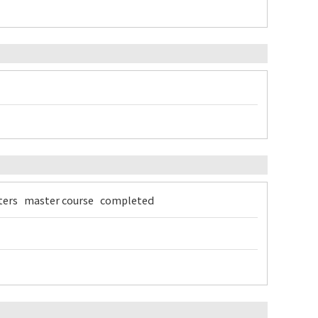
etters master course completed