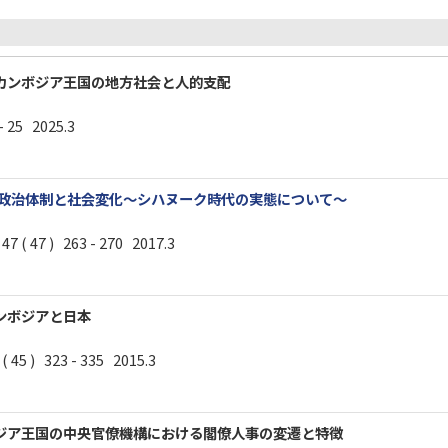
カンボジア王国の地方社会と人的支配
 25 2025.3
の政治体制と社会変化～シハヌーク時代の実態について～
47 ) 263 - 270 2017.3
ンボジアと日本
) 323 - 335 2015.3
ジア王国の中央官僚機構における閣僚人事の変遷と特徴