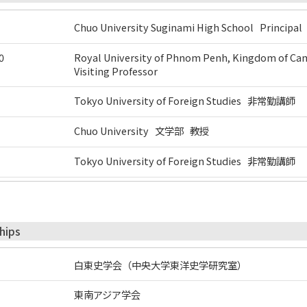
Chuo University Suginami High School Principal
0
Royal University of Phnom Penh, Kingdom of Cam
Visiting Professor
Tokyo University of Foreign Studies 非常勤講師
Chuo University 文学部 教授
Tokyo University of Foreign Studies 非常勤講師
hips
白東史学会（中央大学東洋史学研究室）
東南アジア学会