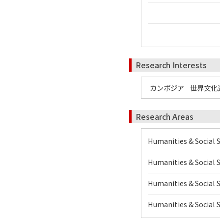
Research Interests
カンボジア
世界文化
Research Areas
Humanities & Social
Humanities & Socia
Humanities & Soci
Humanities & Social 