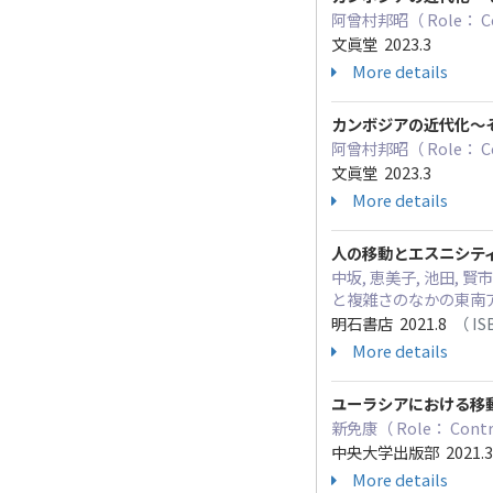
阿曾村邦昭（ Role： 
文眞堂 2023.3
More details
カンボジアの近代化～
阿曾村邦昭（ Role： 
文眞堂 2023.3
More details
人の移動とエスニシティ
中坂, 恵美子, 池田, 賢市
と複雑さのなかの東南
明石書店 2021.8
（ IS
More details
ユーラシアにおける移
新免康（ Role： C
中央大学出版部 2021.
More details