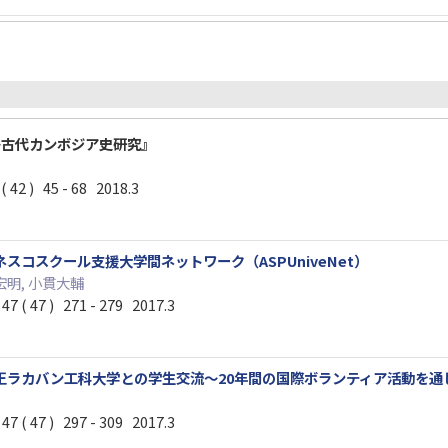
>古代カンボジア史研究』
) 45 - 68 2018.3
スコスクール支援大学間ネットワーク（ASPUniveNet）
宏明, 小貫大輔
47 ) 271 - 279 2017.3
王ラカバン工科大学との学生交流～20年間の国際ボランティア活動を通
47 ) 297 - 309 2017.3