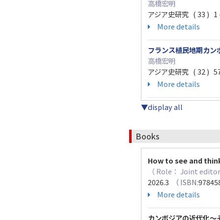
高橋宏明
アジア史研究 ( 33 ) 1 -
More details
フランス植民地期カン
高橋宏明
アジア史研究 ( 32 ) 571
More details
▼display all
Books
How to see and think
（ Role： Joint edito
2026.3
（ ISBN:
97845
More details
カンボジアの近代化～