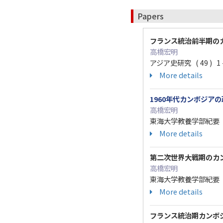
Papers
フランス統治前半期の
高橋宏明
アジア史研究 ( 49 ) 1 -
More details
1960年代カンボジア
高橋宏明
東海大学教養学部紀要 47 ( 
More details
第二次世界大戦期のカ
高橋宏明
東海大学教養学部紀要 ( 45 
More details
フランス統治期カンボ