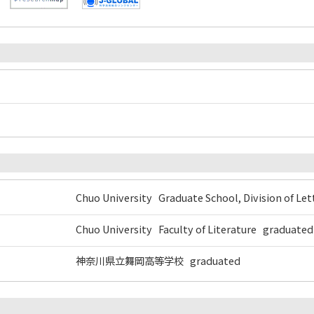
Chuo University Graduate School, Division of L
Chuo University Faculty of Literature graduated
神奈川県立舞岡高等学校 graduated