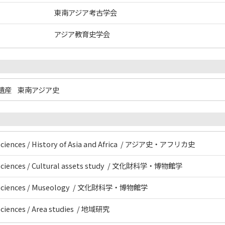
東南アジア考古学会
アジア教育史学会
遺産
東南アジア史
 Sciences / History of Asia and Africa / アジア史・アフリカ史
l Sciences / Cultural assets study / 文化財科学・博物館学
al Sciences / Museology / 文化財科学・博物館学
Sciences / Area studies / 地域研究