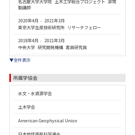
名古屋大学大学院 土木工学総合プロジェクト 非常
勤講師
2020年4月
2021年3月
-
東京大学生産技術研究所 リサーチフェロー
2018年4月
2021年3月
-
中央大学 研究開発機構 客員研究員
▼全件表示
所属学協会
水文・水資源学会
土木学会
American Geophysical Union
日本地球惑星科学連合