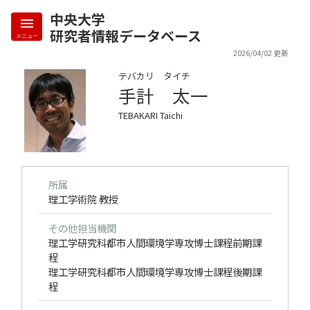
中央大学
研究者情報データベース
メニュー
2026/04/02 更新
テバカリ タイチ
手計 太一
TEBAKARI Taichi
所属
理工学術院 教授
その他担当機関
理工学研究科都市人間環境学専攻博士課程前期課
程
理工学研究科都市人間環境学専攻博士課程後期課
程