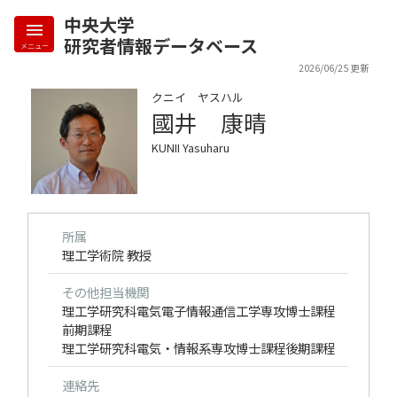
中央大学
研究者情報データベース
メニュー
2026/06/25 更新
クニイ ヤスハル
國井 康晴
KUNII Yasuharu
所属
理工学術院 教授
その他担当機関
理工学研究科電気電子情報通信工学専攻博士課程
前期課程
理工学研究科電気・情報系専攻博士課程後期課程
連絡先