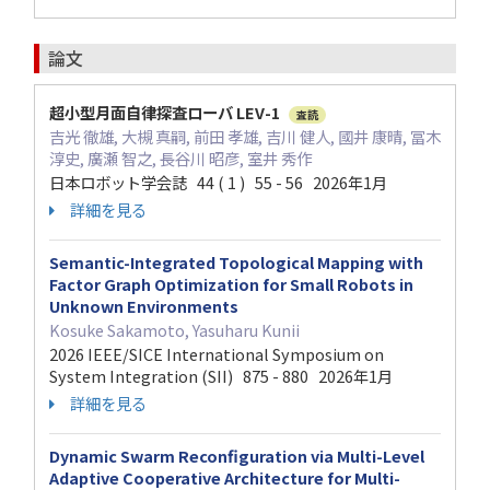
論文
超小型月面自律探査ローバ LEV-1
査読
吉光 徹雄, 大槻 真嗣, 前田 孝雄, 吉川 健人, 國井 康晴, 冨木
淳史, 廣瀬 智之, 長谷川 昭彦, 室井 秀作
日本ロボット学会誌 44 ( 1 ) 55 - 56 2026年1月
詳細を見る
Semantic-Integrated Topological Mapping with
Factor Graph Optimization for Small Robots in
Unknown Environments
Kosuke Sakamoto, Yasuharu Kunii
2026 IEEE/SICE International Symposium on
System Integration (SII) 875 - 880 2026年1月
詳細を見る
Dynamic Swarm Reconfiguration via Multi-Level
Adaptive Cooperative Architecture for Multi-