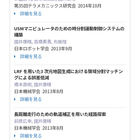
第35回テラメカニックス研究会 2014年10月
詳細を見る
USMマニピュレータのための時分割運動制御システムの
構築
國井康晴, 高橋勇貴, 布施理
日本ロボット学会 2013年9月
詳細を見る
LRF を用いた3 次元地図生成における領域分割マッチン
グによる誤差低減
橋本直樹, 國井康晴
日本機械学会 2013年8月
詳細を見る
長距離走行のための軌道補正を用いた経路探索
前原広幸, 國井康晴
日本機械学会 2013年8月
詳細を見る