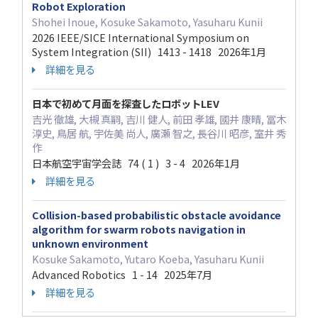
Robot Exploration
Shohei Inoue, Kosuke Sakamoto, Yasuharu Kunii
2026 IEEE/SICE International Symposium on
System Integration (SII) 1413 - 1418 2026年1月
詳細を見る
日本で初めて月面を探査したロボットLEV
吉光 徹雄, 大槻 真嗣, 吉川 健人, 前田 孝雄, 國井 康晴, 冨木
淳史, 鳥居 航, 宇佐美 尚人, 廣瀬 智之, 長谷川 昭彦, 室井 秀
作
日本航空宇宙学会誌 74 ( 1 ) 3 - 4 2026年1月
詳細を見る
Collision-based probabilistic obstacle avoidance
algorithm for swarm robots navigation in
unknown environment
Kosuke Sakamoto, Yutaro Koeba, Yasuharu Kunii
Advanced Robotics 1 - 14 2025年7月
詳細を見る