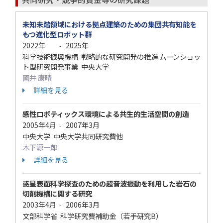
未知未踏領域における拠点建築のための集団共有知能を
もつ進化型ロボット群
2022年
2025年
-
科学技術振興機構 戦略的な研究開発の推進 ムーンショッ
ト型研究開発事業 中央大学
國井 康晴
詳細を見る
感性ロボティックス環境による共生的生活空間の創造
2005年4月
2007年3月
-
中央大学 中央大学共同研究費他
木下源一郎
詳細を見る
惑星表面科学探査のための超音波振動を利用した岩石の
切削機構に関する研究
2003年4月
2006年3月
-
文部科学省 科学研究費補助金（若手研究B）