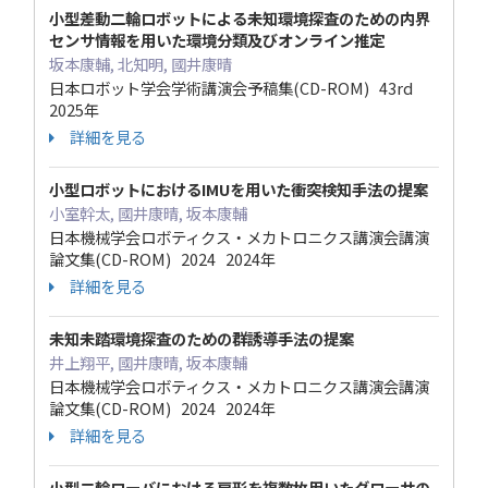
小型差動二輪ロボットによる未知環境探査のための内界
センサ情報を用いた環境分類及びオンライン推定
坂本康輔, 北知明, 國井康晴
日本ロボット学会学術講演会予稿集(CD-ROM) 43rd
2025年
詳細を見る
小型ロボットにおけるIMUを用いた衝突検知手法の提案
小室幹太, 國井康晴, 坂本康輔
日本機械学会ロボティクス・メカトロニクス講演会講演
論文集(CD-ROM) 2024 2024年
詳細を見る
未知未踏環境探査のための群誘導手法の提案
井上翔平, 國井康晴, 坂本康輔
日本機械学会ロボティクス・メカトロニクス講演会講演
論文集(CD-ROM) 2024 2024年
詳細を見る
小型二輪ローバにおける扇形を複数枚用いたグローサの