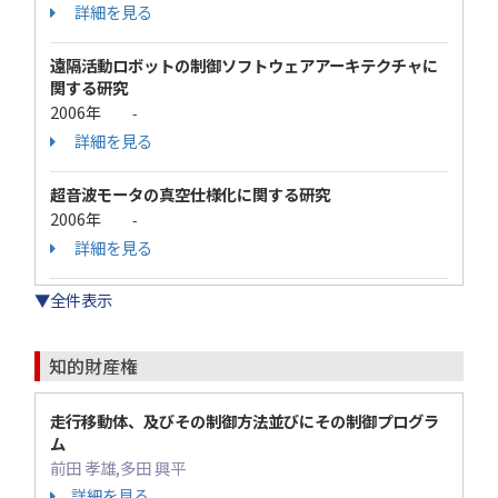
詳細を見る
遠隔活動ロボットの制御ソフトウェアアーキテクチャに
関する研究
2006年
-
詳細を見る
超音波モータの真空仕様化に関する研究
2006年
-
詳細を見る
▼全件表示
知的財産権
走行移動体、及びその制御方法並びにその制御プログラ
ム
前田 孝雄,多田 興平
詳細を見る