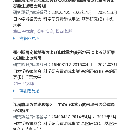
び発生過程の解明
研究課題/領域番号：
23K25425
2023年4月
2026年3月
-
日本学術振興会 科学研究費助成事業 基盤研究(B) 中央
大学
金田 平太郎, 松崎 浩之, 松四 雄騎
詳細を見る
微小断層変位地形および山体重力変形地形による活断層
の連動史の解明
研究課題/領域番号：
16H03112
2016年4月
2021年3月
-
日本学術振興会 科学研究費助成事業 基盤研究(B) 基盤研
究(B) 千葉大学
金田 平太郎
詳細を見る
深層崩壊の前兆現象としての山体重力変形地形の発達過
程の解明
研究課題/領域番号：
26400487
2014年4月
2017年3月
-
日本学術振興会 科学研究費助成事業 基盤研究(C) 基盤研
究(C) 岐阜大学