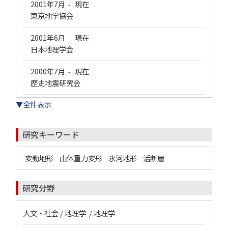
2001年7月
現在
-
東京地学協会
2001年6月
現在
-
日本地理学会
2000年7月
現在
-
歴史地震研究会
▼全件表示
研究キーワード
変動地形
山体重力変形
氷河地形
活断層
研究分野
人文・社会 / 地理学 / 地理学