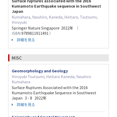
Surface ruptures associated with the 2016
Kumamoto Earthquake sequence in Southwest
Japan
Kumahara, Yasuhiro, Kaneda, Heitaro, Tsutsumi,
Hiroyuki
Springer Nature Singapore 2022年
（
ISBN:
9789811911491
）
詳細を見る
MISC
Geomorphology and Geology
Hiroyuki Tsutsumi, Heitaro Kaneda, Yasuhiro
Kumahara
Surface Ruptures Associated with the 2016
Kumamoto Earthquake Sequence in Southwest
Japan 3 - 8 2022年
詳細を見る
Seismicity and Crustal Movement