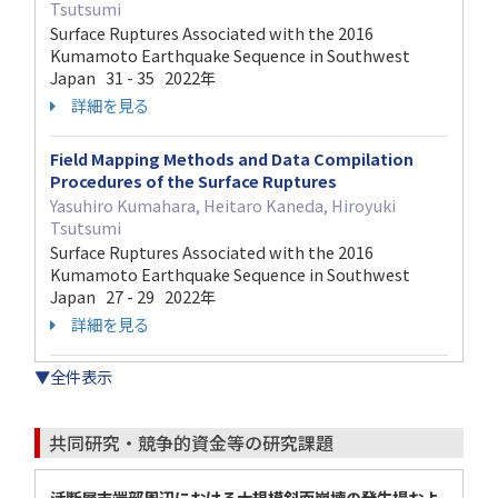
Tsutsumi
Surface Ruptures Associated with the 2016
Kumamoto Earthquake Sequence in Southwest
Japan 31 - 35 2022年
詳細を見る
Field Mapping Methods and Data Compilation
Procedures of the Surface Ruptures
Yasuhiro Kumahara, Heitaro Kaneda, Hiroyuki
Tsutsumi
Surface Ruptures Associated with the 2016
Kumamoto Earthquake Sequence in Southwest
Japan 27 - 29 2022年
詳細を見る
▼全件表示
共同研究・競争的資金等の研究課題
活断層末端部周辺における大規模斜面崩壊の発生場およ