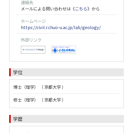
連絡先
メールによる問い合わせは《
こちら
》から
ホームページ
https://civil.r.chuo-u.ac.jp/lab/geology/
外部リンク
学位
博士（理学） （ 京都大学 ）
修士（理学） （ 京都大学 ）
学歴