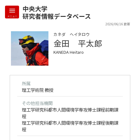
中央大学
研究者情報データベース
メニュー
2026/06/16 更新
カネダ ヘイタロウ
金田 平太郎
KANEDA Heitaro
所属
理工学術院 教授
その他担当機関
理工学研究科都市人間環境学専攻博士課程前期課
程
理工学研究科都市人間環境学専攻博士課程後期課
程