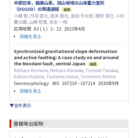
中部日本，越美山系，冠山地域の山体重力変形
（DSGSD）の発達過程
査読
小嶋 智, 丹羽 良太, 岩本 直也, 金田 平太郎, 服部 克巳, 小村
慶太朗, 山崎 智寛, 安永 一樹
応用地質 63 ( 1 ) 2 - 12 2022年4月
詳細を見る
Synchronized gravitational slope deformation
and active faulting: A case study on and around
the Neodani fault, central Japan
査読
Keitaro Komura, Heitaro Kaneda, Tomoki Tanaka,
Satoru Kojima, Tsutomu Inoue, Tomohiro Nishio
Geomorphology 365 107214 - 107214 2020年9月
詳細を見る
▼全件表示
書籍等出版物