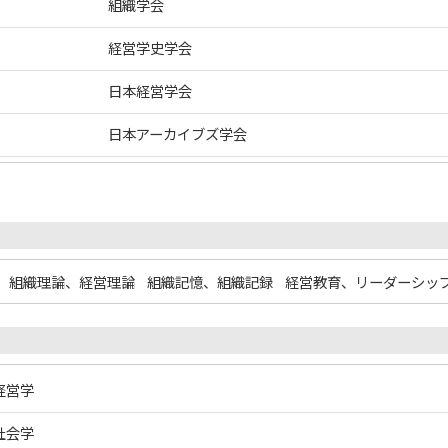
組織学会
経営学史学会
日本経営学会
日本アーカイブズ学会
組織理論、経営理論
組織記憶、組織記録
経営教育、リーダーシッ
 経営学
 社会学