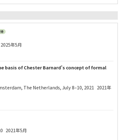
招待
2025年5月
e basis of Chester Barnard’s concept of formal
 Amsterdam, The Netherlands, July 8–10, 2021 2021年
 2021年5月