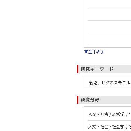
▼全件表示
研究キーワード
戦略、ビジネスモデル
研究分野
人文・社会 / 経営学 /
人文・社会 / 社会学 /