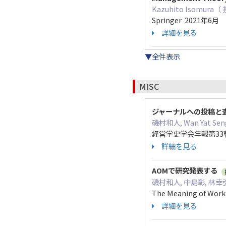
Kazuhito Isomura
Springer 2021年6月
詳細を見る
▼全件表示
MISC
ジャーナルへの投稿と
磯村和人, Wan Yat S
経営学史学会年報第33輯 
詳細を見る
AOMで研究発表する
磯村和人, 中島彰, 林
The Meaning of Wo
詳細を見る