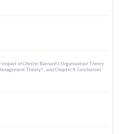
Impact of Chester Barnard’s Organization Theory
 Management Theory? , and Chapter 9: Conclusion）