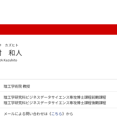
ラ カズヒト
村 和人
A Kazuhito
理工学術院 教授
理工学研究科ビジネスデータサイエンス専攻博士課程前期課程
理工学研究科ビジネスデータサイエンス専攻博士課程後期課程
メールによる問い合わせは《
こちら
》から