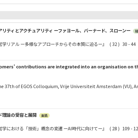
アリティとアクチュアリティ ーファヨール、バーナード、スローンー
アル ー多様なアプローチからその本質に迫るー』 ( 32 ) 30 - 44 
mers’ contributions are integrated into an organisation on th
he 37th of EGOS Colloquium, Vrije Universiteit Amsterdam (VU),
ド理論の受容と展開
査読
おける「技術」概念の変遷 ーAI時代に向けてー』 ( 28 ) 109 - 120