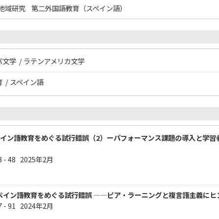
地域研究
第二外国語教育（スペイン語）
パ文学 / ラテンアメリカ文学
 / スペイン語
ペイン語教育をめぐる試行錯誤（2）ーパフォーマンス課題の導入と学習
 - 48 2025年2月
イン語教育をめぐる試⾏錯誤 ―—ピア・ラーニングと複⾔語主義にヒント
 - 91 2024年2月