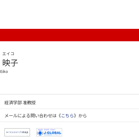
 エイコ
 映子
 Eiko
経済学部 准教授
メールによる問い合わせは《
こちら
》から