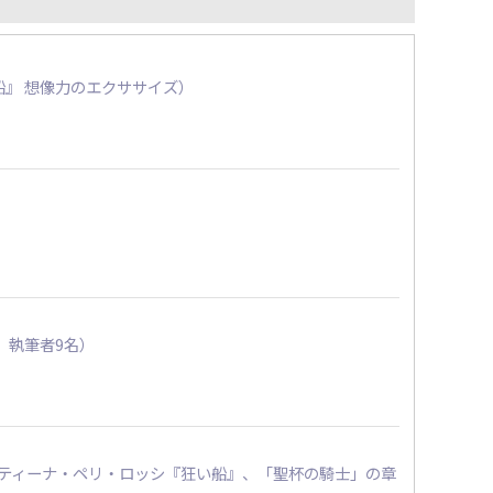
人の船』 想像力のエクササイズ）
、執筆者9名）
リスティーナ・ペリ・ロッシ『狂い船』、「聖杯の騎士」の章