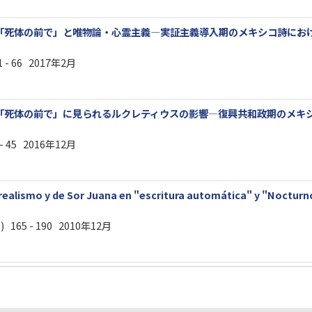
「死体の前で」と唯物論・心霊主義—実証主義導入期のメキシコ詩にお
 - 66 2017年2月
「死体の前で」に見られるルクレティウスの影響—復興共和政期のメキ
7 - 45 2016年12月
ealismo y de Sor Juana en "escritura automática" y "Nocturno 
 ) 165 - 190 2010年12月