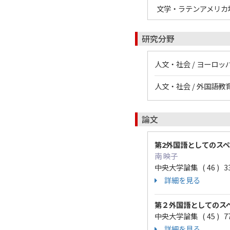
文学・ラテンアメリカ
研究分野
人文・社会 / ヨーロッ
人文・社会 / 外国語教育
論文
第2外国語としてのス
南 映子
中央大学論集 ( 46 ) 33
詳細を見る
第２外国語としてのスペ
中央大学論集 ( 45 ) 77
詳細を見る