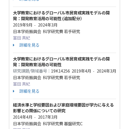
大学教育におけるグローバル市民育成実践モデルの開
発：開発教育活用の可能性 (追加配分）
2019年9月
2024年3月
-
日本学術振興会 科学研究費 若手研究
富田 真紀
詳細を見る
大学教育におけるグローバル市民育成実践モデルの開
発：開発教育活用の可能性
研究課題/領域番号：
19K14256
2019年4月
2024年3月
-
日本学術振興会 科学研究費 若手研究
富田 真紀
詳細を見る
経済水準と学校要因および家庭環境要因が学力に与える
影響との関係についての研究
2014年4月
2017年3月
-
日本学術振興会 科学研究費 基盤研究C