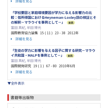
詳細を見る
「学校要因と家庭環境要因が学力に与える影響力の比
較：低所得国におけるHeyneman-Loxley説の検証とそ
の解釈－マラウイを事例として－」
査読
富田 真紀, 牟田 博光
国際教育協力論集 15 ( 11 ) 23 - 38 2012年
詳細を見る
「生徒の学力に影響を与える因子に関する研究－マラウ
イ共和国・MALPを事例として－」
査読
富田 真紀, 牟田 博光
国際開発研究 19 ( 1 ) 67 - 80 2010年6月
詳細を見る
▼全件表示
書籍等出版物