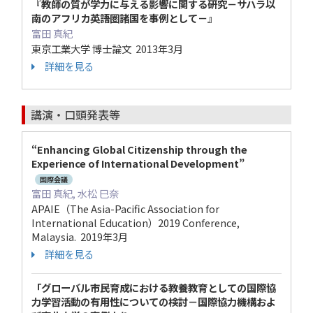
『教師の質が学力に与える影響に関する研究－サハラ以
南のアフリカ英語圏諸国を事例として－』
富田 真紀
東京工業大学 博士論文 2013年3月
詳細を見る
講演・口頭発表等
“Enhancing Global Citizenship through the
Experience of International Development”
国際会議
富田 真紀, 水松 巳奈
APAIE（The Asia-Pacific Association for
International Education）2019 Conference,
Malaysia. 2019年3月
詳細を見る
「グローバル市民育成における教養教育としての国際協
力学習活動の有用性についての検討－国際協力機構およ