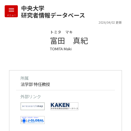
中央大学
研究者情報データベース
メニュー
2026/04/02 更新
トミタ マキ
富田 真紀
TOMITA Maki
所属
法学部 特任教授
外部リンク