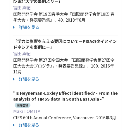
び東北大学の事例より－」
富田 真紀
国際開発学会 第19回春季大会『国際開発学会第19回 春
季大会・発表要旨集』、40. 2018年6月
詳細を見る
「学力に影響を与える要因について－PISAのタイとイン
ドネシアを事例に－」
富田 真紀
国際開発学会 第27回全国大会 『国際開発学会第27回全
国大会大会プログラム・発表要旨集録』、100. 2016年
11月
詳細を見る
“Is Heyneman-Loxley Effect identified? - From the
analysis of TIMSS data in South East Asia -”
国際会議
Maki TOMITA
CIES 60th Annual Conference, Vancouver. 2016年3月
詳細を見る