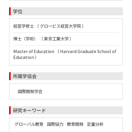
学位
経営学修士 （ グロービス経営大学院 ）
博士（学術） （ 東京工業大学 ）
Master of Education （ Harvard Graduate School of
Education ）
所属学協会
国際開発学会
研究キーワード
グローバル教育
国際協力
教育開発
定量分析